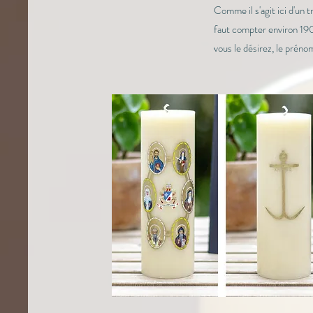
Comme il s'agit ici d'un t
faut compter environ 190€
vous le désirez, le préno