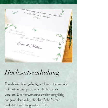
Hochzeitseinladung
Die kleinen handgefertigten Illustrationen sind
mit zarten Goldpunkten im Reliefdruck
verziert. Die Verwendung zweier sorgfältig
ausgewählter kalligrafischer Schriftarten
verleiht dem Design mehr Tiefe.