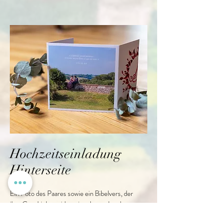
Hochzeitseinladung
Hinterseite
Ein Foto des Paares sowie ein Bibelvers, der
ihre Geschichte widerspiegelt, runden das
Ganze ab und passen sich wunderbar dem